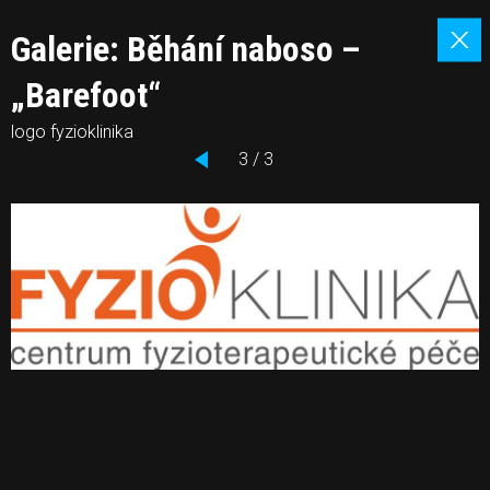
Galerie: Běhání naboso –
„Barefoot“
logo fyzioklinika
3 / 3