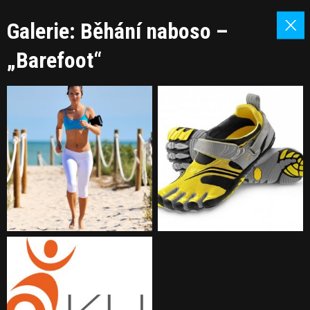
Galerie: Běhání naboso –
„Barefoot“