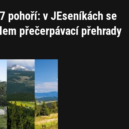
 7 pohoří: v JEseníkách se
lem přečerpávací přehrady