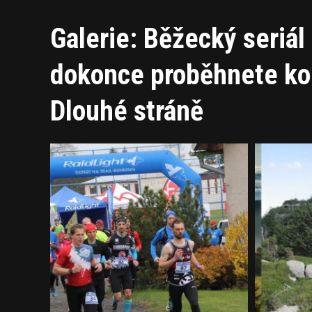
Galerie: Běžecký seriál
dokonce proběhnete ko
Dlouhé stráně