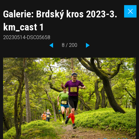
Galerie: Brdský kros 2023-3.
km_cast 1
20230514-DSC05658
8 / 200