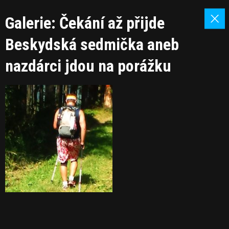
Galerie: Čekání až přijde
Beskydská sedmička aneb
nazdárci jdou na porážku