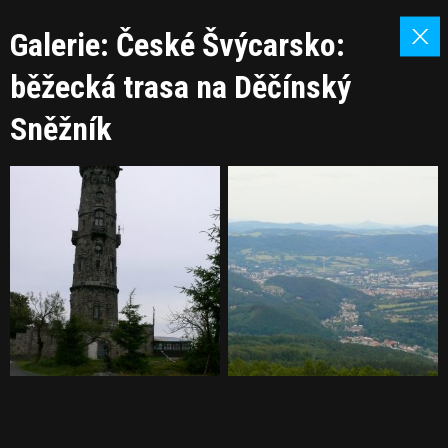
Galerie: České Švýcarsko:
běžecká trasa na Děčínský
Sněžník