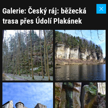
Galerie: Český ráj: běžecká
trasa přes Údolí Plakánek