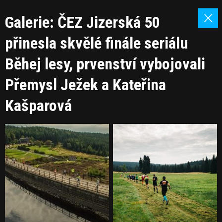
Galerie: ČEZ Jizerská 50
přinesla skvělé finále seriálu
Běhej lesy, prvenství vybojovali
Přemysl Ježek a Kateřina
Kašparová