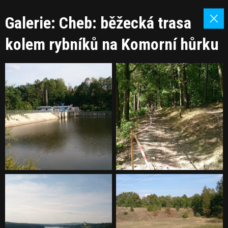
Galerie: Cheb: běžecká trasa
kolem rybníků na Komorní hůrku