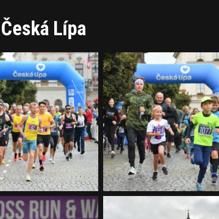
 Česká Lípa