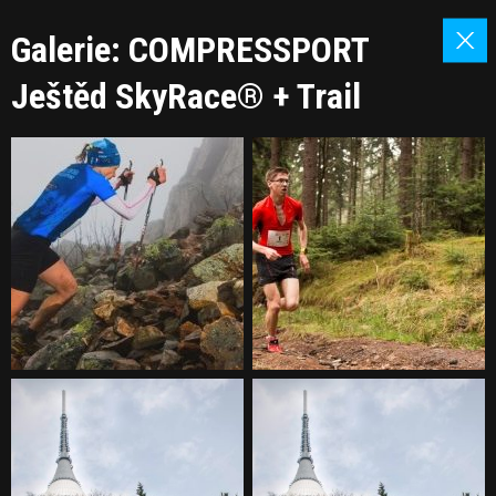
Galerie: COMPRESSPORT
Ještěd SkyRace® + Trail