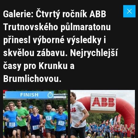
Galerie: Čtvrtý ročník ABB
Trutnovského půlmaratonu
přinesl výborné výsledky i
skvělou zábavu. Nejrychlejší
časy pro Krunku a
Brumlichovou.