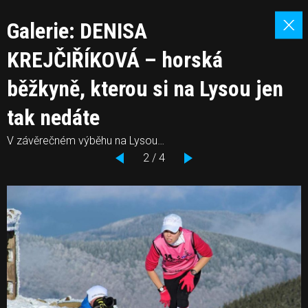
Galerie: DENISA
KREJČIŘÍKOVÁ – horská
běžkyně, kterou si na Lysou jen
tak nedáte
V závěrečném výběhu na Lysou…
2 / 4