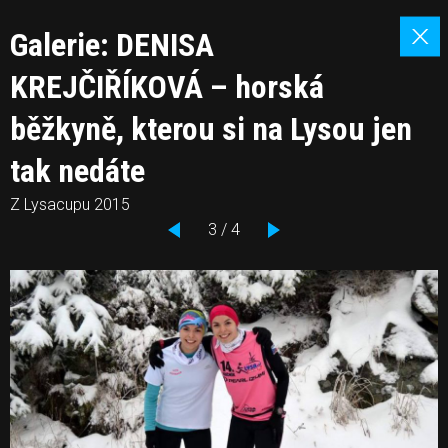
Galerie: DENISA
KREJČIŘÍKOVÁ – horská
běžkyně, kterou si na Lysou jen
tak nedáte
Z Lysacupu 2015
3 / 4