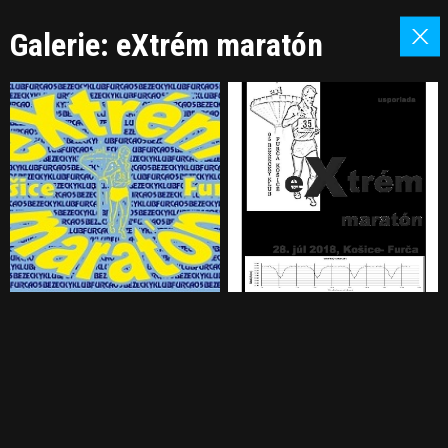
Galerie: eXtrém maratón