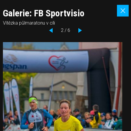
Galerie: FB Sportvisio
Vítězka půlmaratonu v cíli
2 / 6