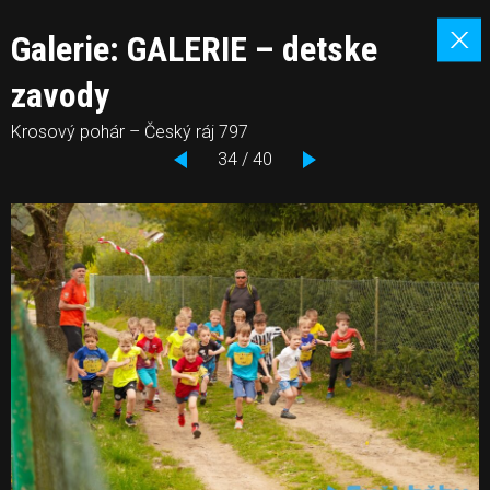
Galerie: GALERIE – detske
zavody
Krosový pohár – Český ráj 797
34 / 40