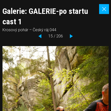
Galerie: GALERIE-po startu
cast 1
Krosový pohár – Český ráj 044
15 / 206