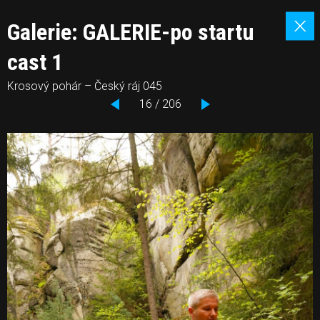
Galerie: GALERIE-po startu
cast 1
Krosový pohár – Český ráj 045
16 / 206