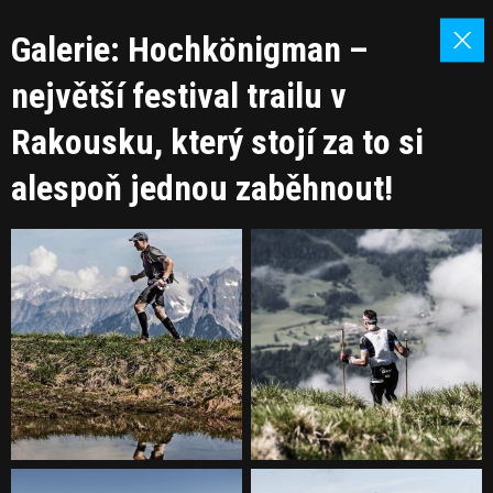
Galerie: Hochkönigman –
největší festival trailu v
Rakousku, který stojí za to si
alespoň jednou zaběhnout!