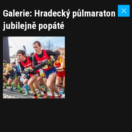
Galerie: Hradecký půlmaraton
jubilejně popáté