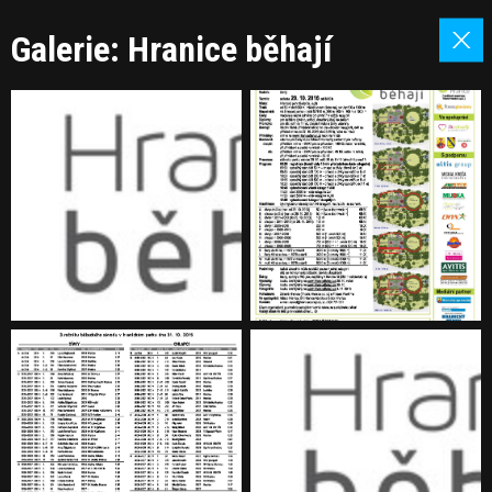
Galerie: Hranice běhají