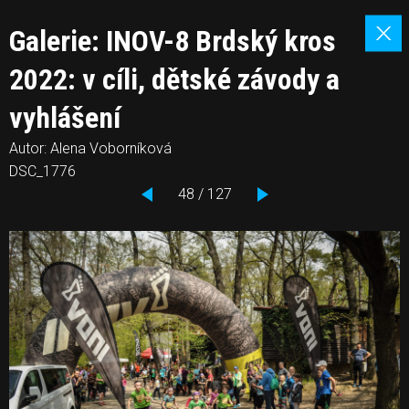
Galerie: INOV-8 Brdský kros
2022: v cíli, dětské závody a
vyhlášení
Autor: Alena Voborníková
DSC_1776
48 / 127