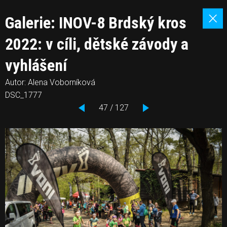
Galerie: INOV-8 Brdský kros
2022: v cíli, dětské závody a
vyhlášení
Autor: Alena Voborníková
DSC_1777
47 / 127