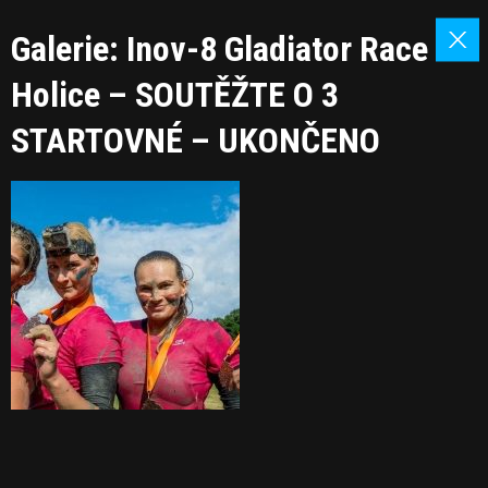
Galerie: Inov-8 Gladiator Race
Holice – SOUTĚŽTE O 3
STARTOVNÉ – UKONČENO