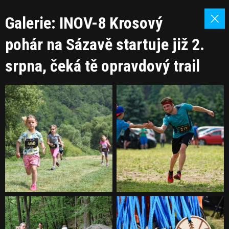
Galerie: INOV-8 Krosový
pohár na Sázavě startuje již 2.
srpna, čeká tě opravdový trail