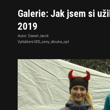
Galerie: Jak jsem si uži
2019
Autor: Daniel Jaroš
Vyhlášení-005_zeny_dlouha_opt