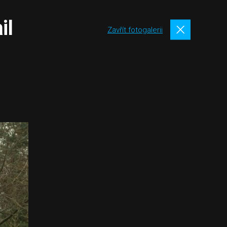
il
Zavřít fotogalerii