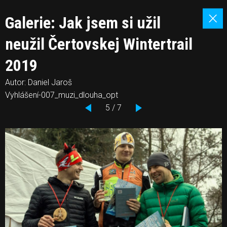
Galerie: Jak jsem si užil
neužil Čertovskej Wintertrail
2019
Autor: Daniel Jaroš
Vyhlášení-007_muzi_dlouha_opt
5 / 7