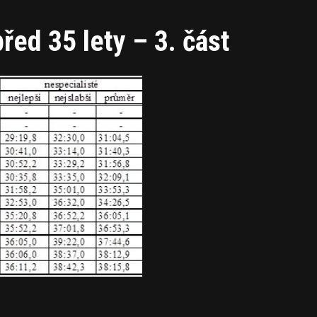
řed 35 lety – 3. část