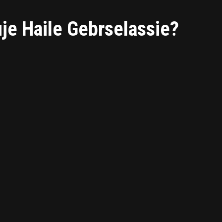
uje Haile Gebrselassie?