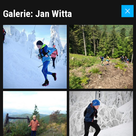
Galerie: Jan Witta