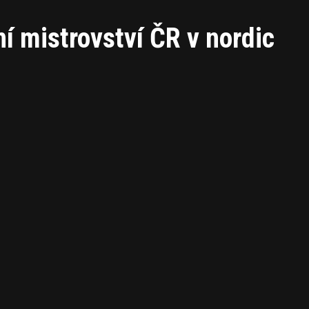
ní mistrovství ČR v nordic