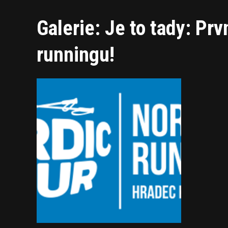
Galerie: Je to tady: Prv
runningu!