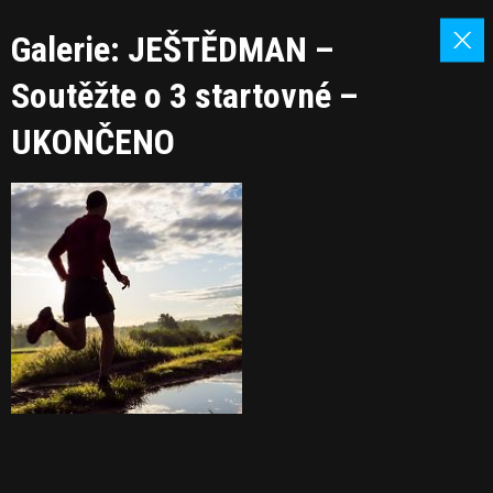
Galerie: JEŠTĚDMAN –
Soutěžte o 3 startovné –
UKONČENO