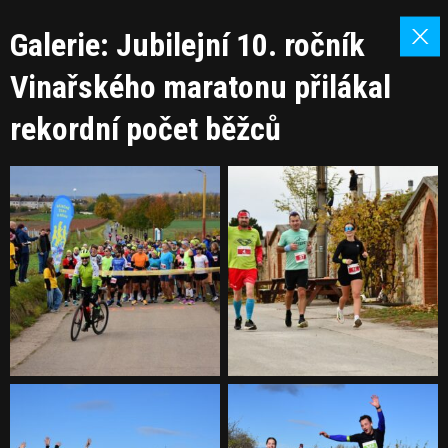
Galerie: Jubilejní 10. ročník
Vinařského maratonu přilákal
rekordní počet běžců