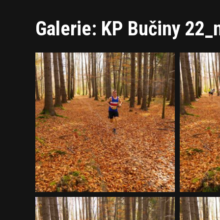
Galerie: KP Bučiny 22_n