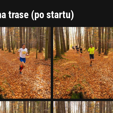
a trase (po startu)