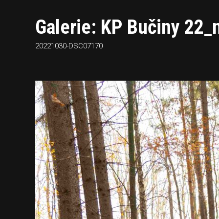
Galerie: KP Bučiny 22_n
20221030-DSC07170