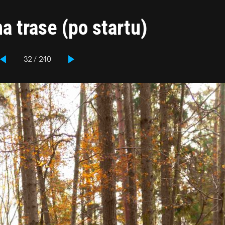
a trase (po startu)
32 / 240