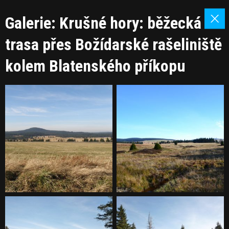
Galerie: Krušné hory: běžecká
trasa přes Božídarské rašeliniště
kolem Blatenského příkopu