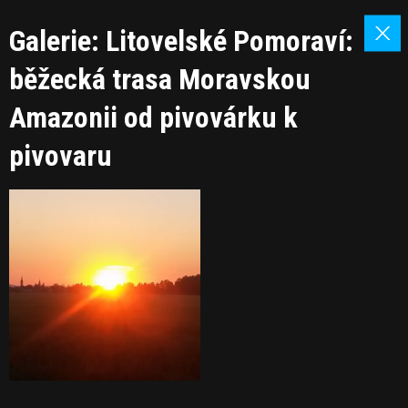
Galerie: Litovelské Pomoraví:
běžecká trasa Moravskou
Amazonii od pivovárku k
pivovaru