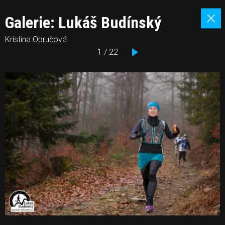
Galerie: Lukáš Budínský
Kristina Obručová
1 / 22