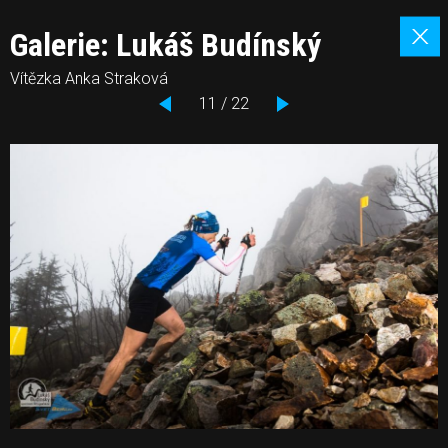
Galerie: Lukáš Budínský
Vítězka Anka Straková
11 / 22