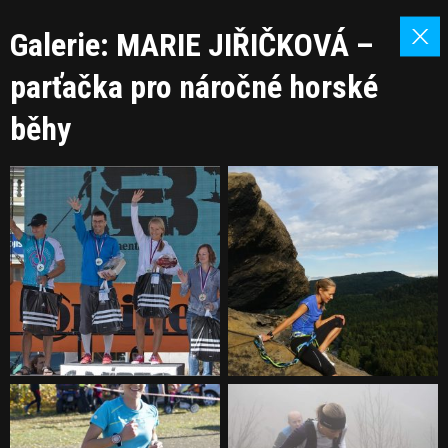
Galerie: MARIE JIŘIČKOVÁ –
parťačka pro náročné horské
běhy