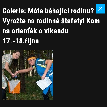
Galerie: Máte běhající rodinu?
Vyražte na rodinné štafety! Kam
na orienťák o víkendu
17.-18.října