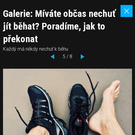
Galerie: Míváte občas nechuť
jít běhat? Poradíme, jak to
překonat
Každý má někdy nechuť k běhu
5 / 8