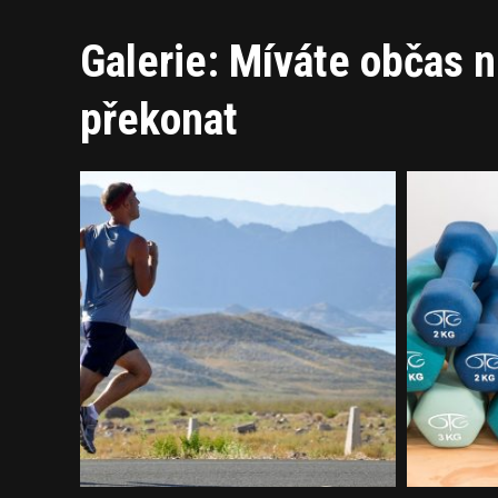
Galerie: Míváte občas n
překonat