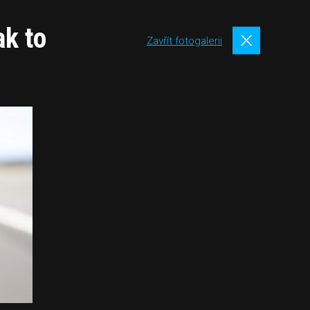
ak to
Zavřít fotogalerii