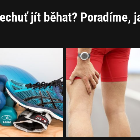
echuť jít běhat? Poradíme, j