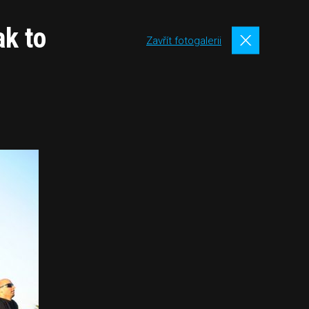
ak to
Zavřít fotogalerii