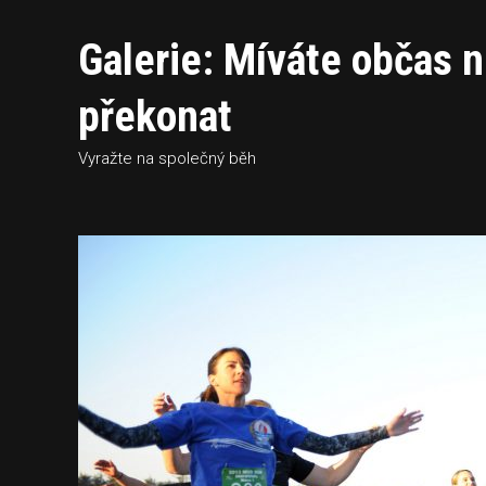
Galerie: Míváte občas n
překonat
Vyražte na společný běh