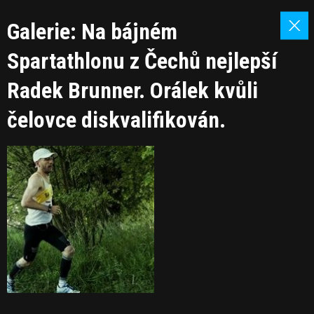
Galerie: Na bájném
Spartathlonu z Čechů nejlepší
Radek Brunner. Orálek kvůli
čelovce diskvalifikován.