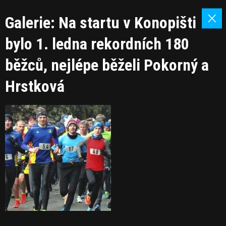
Galerie: Na startu v Konopišti
bylo 1. ledna rekordních 180
běžců, nejlépe běželi Pokorný a
Hrstková