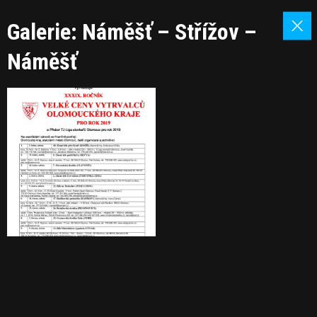
Galerie: Náměšť – Střížov –
Náměšť