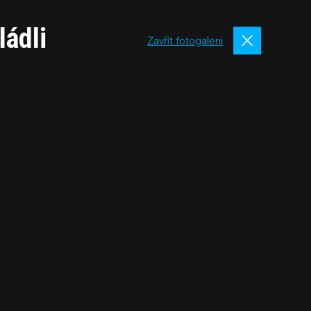
ládli
Zavřít fotogalerii