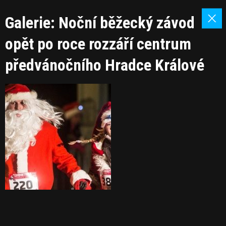
Galerie: Noční běžecký závod
opět po roce rozzáří centrum
předvánočního Hradce Králové